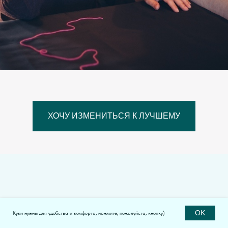
ХОЧУ ИЗМЕНИТЬСЯ К ЛУЧШЕМУ
OK
Куки нужны для удобства и комфорта, нажмите, пожалуйста, кнопку)