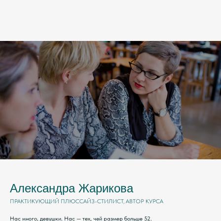
Александра Жарикова
ПРАКТИКУЮЩИЙ ПЛЮССАЙЗ-СТИЛИСТ, АВТОР КУРСА
Нас много, девушки. Нас — тех, чей размер больше 52.