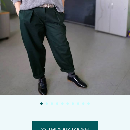
УХ ТЫ! ХОЧУ ТАК ЖЕ!