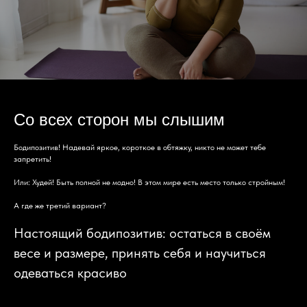
Со всех сторон мы слышим
Бодипозитив! Надевай яркое, короткое в обтяжку, никто не может тебе
запретить!
Или: Худей! Быть полной не модно! В этом мире есть место только стройным!
А где же третий вариант?
Настоящий бодипозитив: остаться в своём
весе и размере, принять себя и научиться
одеваться красиво