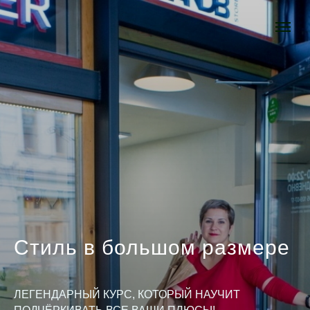
Стиль в большом размере
ЛЕГЕНДАРНЫЙ КУРС, КОТОРЫЙ НАУЧИТ