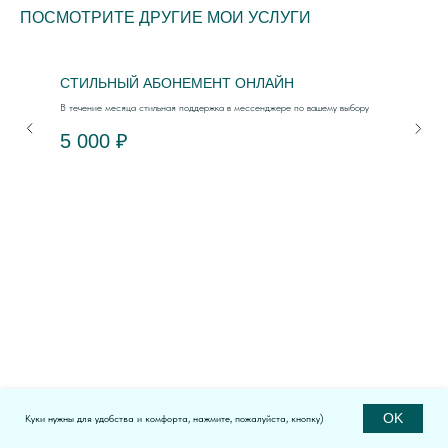
ПОСМОТРИТЕ ДРУГИЕ МОИ УСЛУГИ
СТИЛЬНЫЙ АБОНЕМЕНТ ОНЛАЙН
В течение месяца стильная поддержка в мессенджере по вашему выбору
5 000
₽
OK
Куки нужны для удобства и комфорта, нажмите, пожалуйста, кнопку)