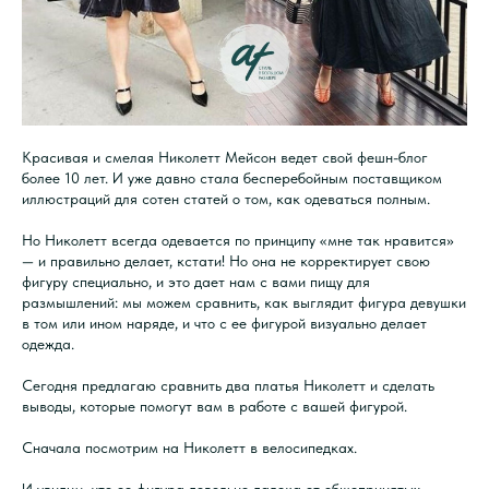
Красивая и смелая Николетт Мейсон ведет свой фешн-блог
более 10 лет. И уже давно стала бесперебойным поставщиком
иллюстраций для сотен статей о том, как одеваться полным.
Но Николетт всегда одевается по принципу «мне так нравится»
— и правильно делает, кстати! Но она не корректирует свою
фигуру специально, и это дает нам с вами пищу для
размышлений: мы можем сравнить, как выглядит фигура девушки
в том или ином наряде, и что с ее фигурой визуально делает
одежда.
Сегодня предлагаю сравнить два платья Николетт и сделать
выводы, которые помогут вам в работе с вашей фигурой.
Сначала посмотрим на Николетт в велосипедках.
И увидим, что ее фигура довольно далека от общепринятых