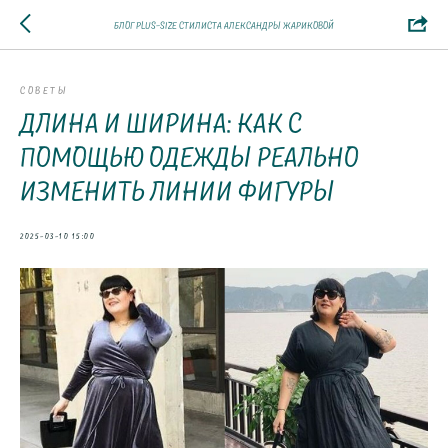
Блог plus-size стилиста Александры Жариковой
СОВЕТЫ
Длина и ширина: как с
помощью одежды реально
изменить линии фигуры
2025-03-10 15:00