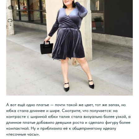
А вот ещё одно платье — почти такой же цвет, тот же запах, но
юбка стала длиннее и шире. Смотрите, что получается: на
контрасте с шириной юбки талия стала визуально более узкой, а
длинное платье добавило девушке роста и сделало фигуру более
компактной. Ну и приблизило её к общепринятому идеалу
«песочные часы».