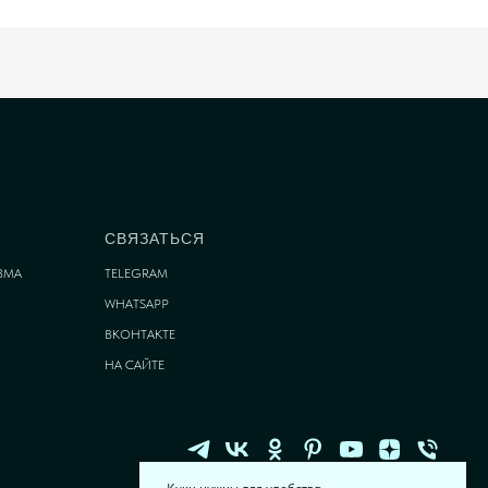
СВЯЗАТЬСЯ
ЗМА
TELEGRAM
WHATSAPP
ВКОНТАКТЕ
НА САЙТЕ