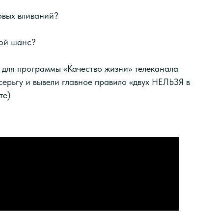
овых вливаний?
рой шанс?
 для программы «Качество жизни» телеканала
ерьгу и вывели главное правило «двух НЕЛЬЗЯ в
те)