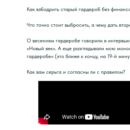
Как взбодрить старый гардероб без финанс
Что точно стоит выбросить, а чему дать вто
О весеннем гардеробе говорили в интервью
«Новый век». А еще разглядывали мою монос
гардеробе» (это ближе к концу, на 19-й мину
Как вам серьга и согласны ли с правилом?