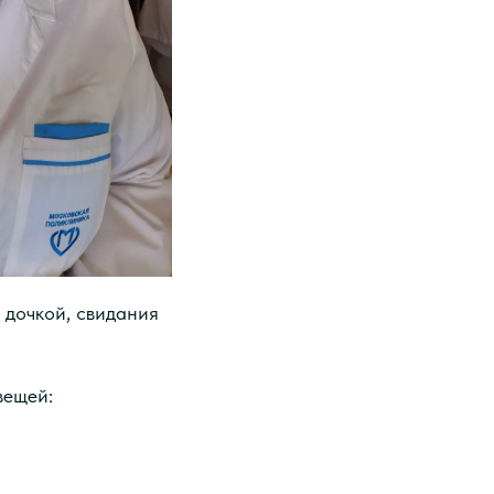
с дочкой, свидания
вещей: