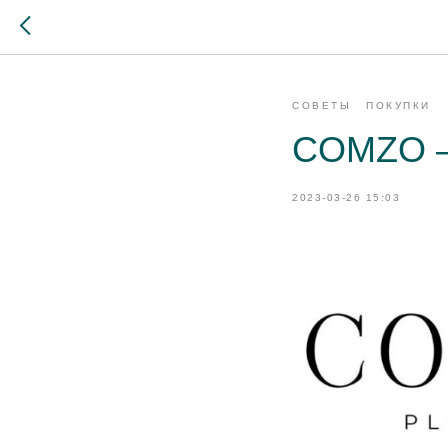
СОВЕТЫ
ПОКУПКИ
COMZO —
2023-03-26 15:03