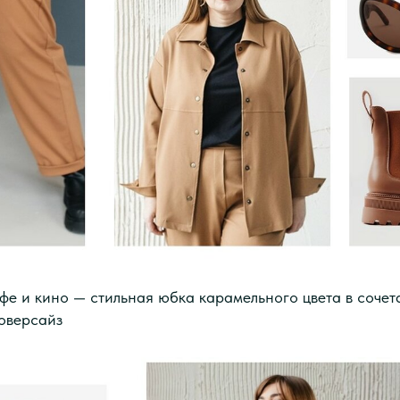
афе и кино — стильная юбка карамельного цвета в соче
оверсайз