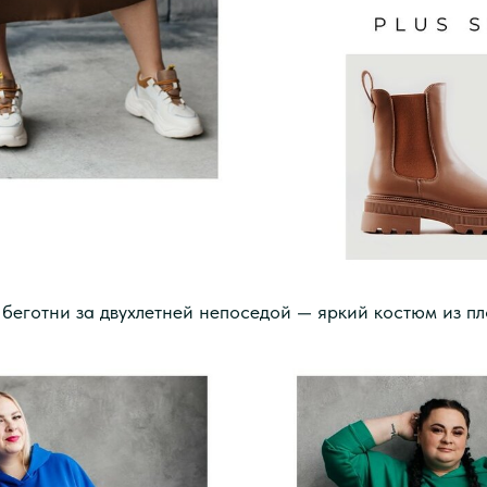
 беготни за двухлетней непоседой — яркий костюм из п