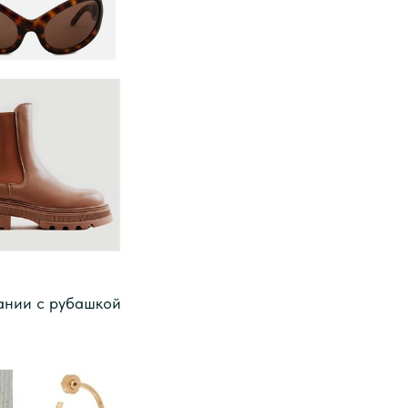
тании с рубашкой