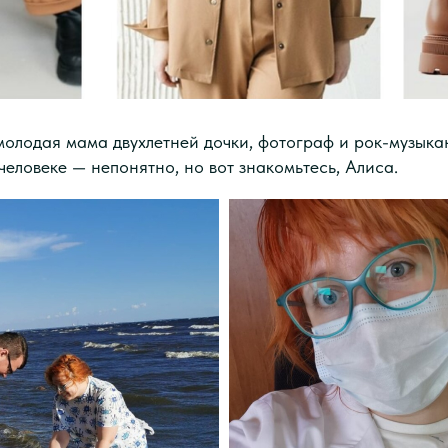
молодая мама двухлетней дочки, фотограф и рок-музыкан
человеке — непонятно, но вот знакомьтесь, Алиса.