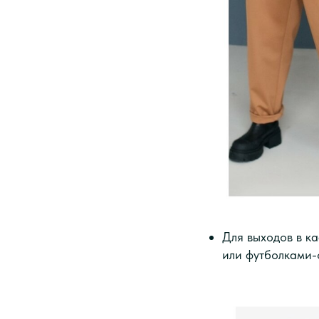
Для выходов в к
или футболками-