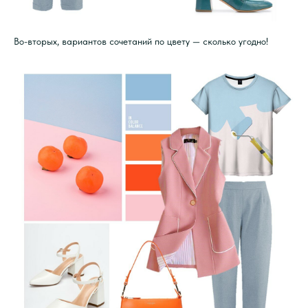
Во-вторых, вариантов сочетаний по цвету — сколько угодно!