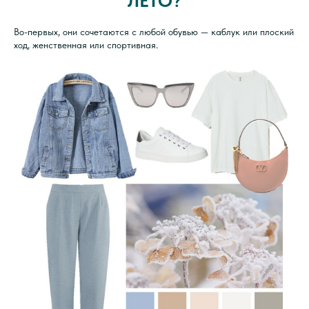
ЛЕТО?
Во-первых, они сочетаются с любой обувью — каблук или плоский
ход, женственная или спортивная.