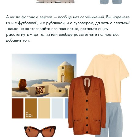
А уж по фасонам верхов — вообще нет ограничений. Вы наденете
их и с футболкой, и с рубашкой, и с пуловером, да хоть с платьем!
Только не застегивайте его полностью, оставьте снизу
расстегнутым до талии или вообще расстегните полностью,
добавив топ.